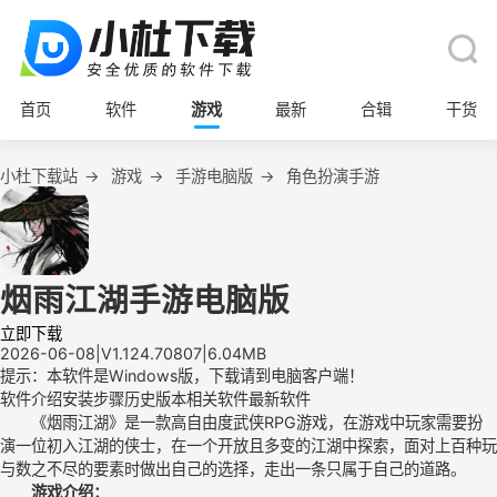
首页
软件
游戏
最新
合辑
干货
小杜下载站
→
游戏
→
手游电脑版
→
角色扮演手游
烟雨江湖手游电脑版
立即下载
2026-06-08
|
V1.124.70807
|
6.04MB
提示：本软件是Windows版，下载请到电脑客户端！
软件介绍
安装步骤
历史版本
相关软件
最新软件
《烟雨江湖》是一款高自由度武侠RPG游戏，在游戏中玩家需要扮
演一位初入江湖的侠士，在一个开放且多变的江湖中探索，面对上百种玩
与数之不尽的要素时做出自己的选择，走出一条只属于自己的道路。
游戏介绍：