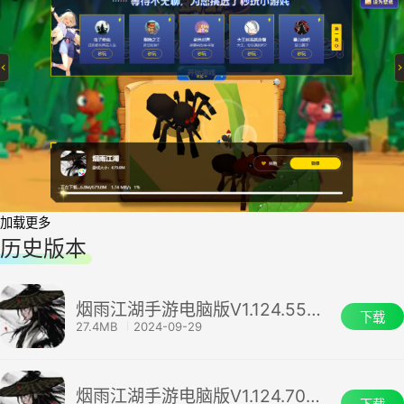
加载更多
历史版本
烟雨江湖手游电脑版V1.124.55068
下载
27.4MB
2024-09-29
烟雨江湖手游电脑版V1.124.70807