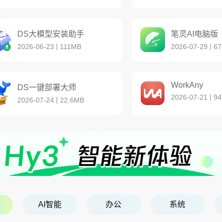
DS大模型安装助手
笔灵AI电脑版
|
|
2026-06-23
111MB
2026-07-29
67
WorkAny
DS一键部署大师
|
2026-07-21
94
|
2026-07-24
22.6MB
AI智能
办公
系统