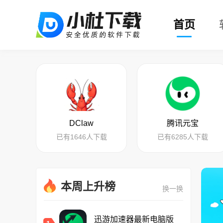
小杜下载
首页
DClaw
腾讯元宝
已有1646人下载
已有6285人下载
本周上升榜
换一换
迅游加速器最新电脑版