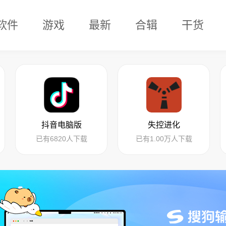
软件
游戏
最新
合辑
干货
抖音电脑版
失控进化
已有6820人下载
已有1.00万人下载