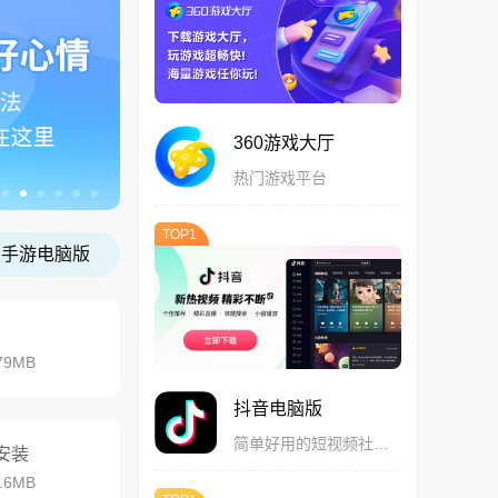
360游戏大厅
热门游戏平台
TOP1
手游电脑版
79MB
抖音电脑版
简单好用的短视频社交软件
安装
.6MB