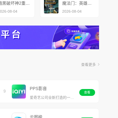
暗黑破坏神2重制版
魔法门：英雄无敌
026-08-04
2026-08-04
查看更多
PPS影音
9
查看
爱奇艺公司全新打造的一款视频播放软件
云图梭