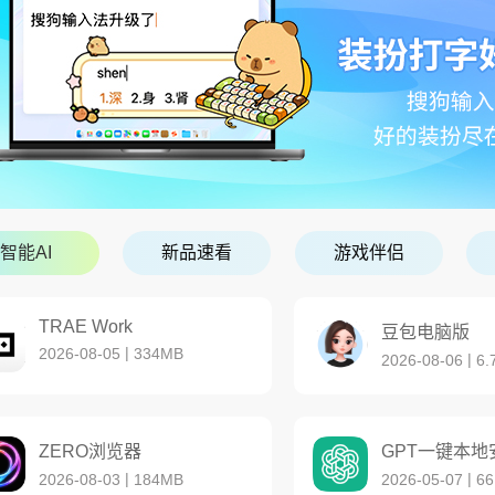
智能AI
新品速看
游戏伴侣
TRAE Work
豆包电脑版
|
2026-08-05
334MB
|
2026-08-06
6.
ZERO浏览器
GPT一键本地
|
|
2026-08-03
184MB
2026-05-07
66