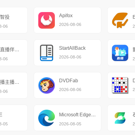
Apifox
智投
2026-08-06
8-06
2
StartAllBack
六间房直播伴侣64位
2026-08-06
8-06
2
DVDFab
淘宝直播主播工作台
2026-08-06
2
8-06
E
Microsoft Edge浏览器
8-05
2026-08-05
2