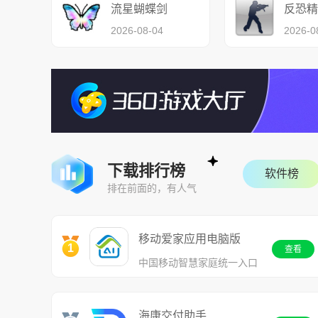
流星蝴蝶剑
反恐精
2026-08-04
2026-0
下载排行榜
软件榜
排在前面的，有人气
移动爱家应用电脑版
1
查看
中国移动智慧家庭统一入口
海康交付助手