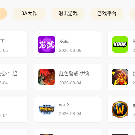
3A大作
射击游戏
游戏平台
下
龙武
8-05
2026-08-05
2
红色警戒3：起义时刻
红色警戒2共和国之辉
8-04
2026-08-04
2
war3
2026-08-04
8-04
2