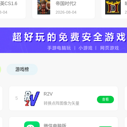
英CS1.6
帝国时代2
8-04
2026-08-04
2
游戏榜
R2V
5
查看
转换点阵图像为矢量
微信电脑版