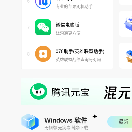
6
专业的苹果刷机助手
微信电脑版
7
让沟通更方便
078助手(英雄联盟助手)
8
英雄联盟战绩查询与对局分析工具
Windows 软件
最新
无捆绑 无病毒 纯净下载