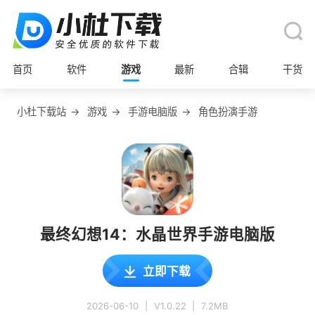
首页
软件
游戏
最新
合辑
干货
小杜下载站
→
游戏
→
手游电脑版
→
角色扮演手游
最终幻想14：水晶世界手游电脑版
立即下载
2026-06-10
|
V1.0.22
|
7.2MB