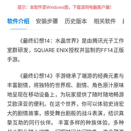
提示：本软件是Windows版，下载请到电脑客户端！
软件介绍
安装步骤
历史版本
相关软件
最
《最终幻想14：水晶世界》是由腾讯光子工作
室群研发，SQUARE ENIX授权并监制的FF14正版
手游。
《最终幻想14》手游继承了端游的经典元素与
丰富剧情，将独特的世界观、剧情、角色原汁原味
地呈现在移动设备上，为玩家提供了随时随地畅游
艾欧泽亚的便利。在这个世界，你可以体验史诗宏
大的剧情故事，感受舞台剧般的战斗表演，结识真
挚互助的同行伙伴。 丰富多样的种族体验，多种