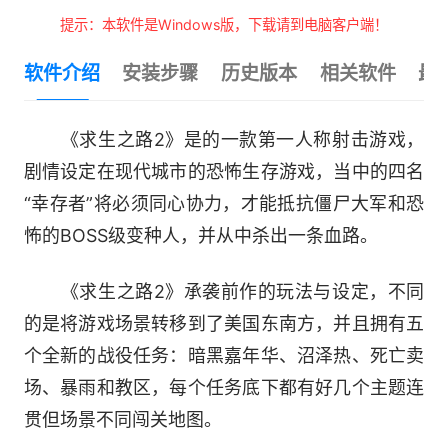
提示：本软件是Windows版，下载请到电脑客户端！
软件介绍
安装步骤
历史版本
相关软件
最
《求生之路2》是的一款第一人称射击游戏，
剧情设定在现代城市的恐怖生存游戏，当中的四名
“幸存者”将必须同心协力，才能抵抗僵尸大军和恐
怖的BOSS级变种人，并从中杀出一条血路。
《求生之路2》承袭前作的玩法与设定，不同
的是将游戏场景转移到了美国东南方，并且拥有五
个全新的战役任务：暗黑嘉年华、沼泽热、死亡卖
场、暴雨和教区，每个任务底下都有好几个主题连
贯但场景不同闯关地图。