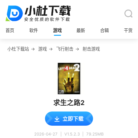
首页
软件
游戏
最新
合辑
干货
小杜下载站
→
游戏
→
飞行射击
→
射击游戏
求生之路2
立即下载
2026-04-27
|
V1.5.2.3
|
79.25MB