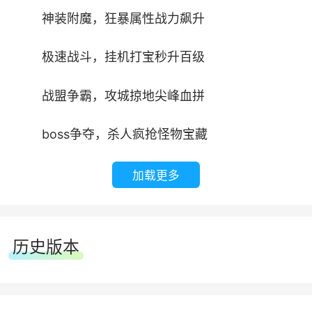
神装附魔，狂暴属性战力飙升
极速战斗，挂机打宝秒升百级
战盟争霸，攻城掠地尖峰血拼
boss争夺，杀人疯抢怪物宝藏
加载更多
历史版本