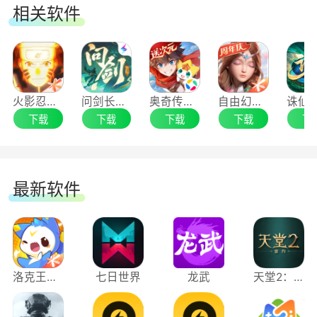
相关软件
火影忍者手游电脑版
问剑长生手游电脑版
奥奇传说手游电脑版
自由幻想手游电脑版
下载
下载
下载
下载
下
最新软件
洛克王国：世界
七日世界
龙武
天堂2：盟约