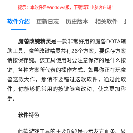
提示：本软件是Windows版，下载请到电脑客户端！
软件介绍
更新日志
历史版本
相关软件
最
魔兽改键精灵
是一款非常好用的魔兽DOTA辅
助工具，魔兽改键精灵共有26个方案，要保存方案
请按保存键。该工具使用时要注意保存的是什么按
键，各种方案所代表的操作方式。如果你正在玩魔
兽这款大作，那请不要错过这款软件，通过此软
件，你能够把常用的按键随意改动，使之更加称
手。
软件特色
此款游戏工具的主要功能是显示友方血条、显