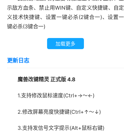
示敌方血条、禁止用WIN键、自定义快捷键、自定
义技术快捷键、设置一键必杀(2键合一)、设置一
键必杀(3键合一)
加载更多
更新日志
魔兽改键精灵 正式版 4.8
1.支持修改鼠标速度(Ctrl+→～←)
2.修改屏幕亮度快捷键(Ctrl+↑～↓)
3.支持发信号文字提示(Alt+鼠标右键)