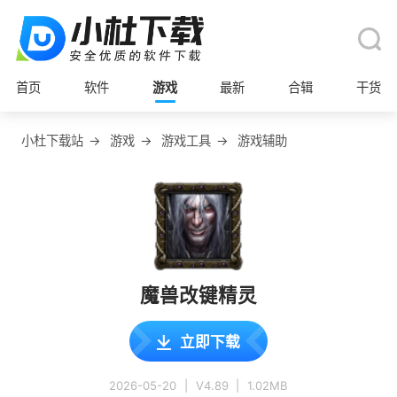
首页
软件
游戏
最新
合辑
干货
小杜下载站
→
游戏
→
游戏工具
→
游戏辅助
魔兽改键精灵
立即下载
2026-05-20
|
V4.89
|
1.02MB