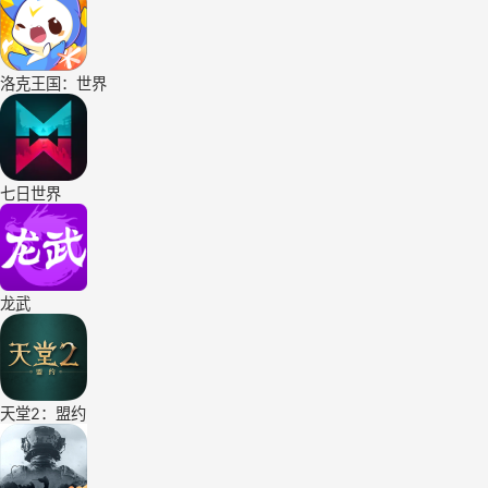
洛克王国：世界
七日世界
龙武
天堂2：盟约