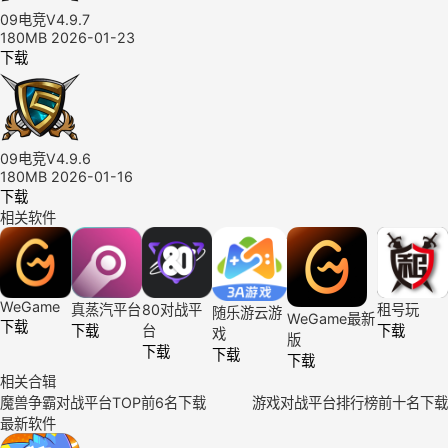
09电竞V4.9.7
180MB
2026-01-23
下载
09电竞V4.9.6
180MB
2026-01-16
下载
相关软件
WeGame
真蒸汽平台
80对战平
租号玩
随乐游云游
WeGame最新
下载
下载
台
下载
戏
版
下载
下载
下载
相关合辑
魔兽争霸对战平台TOP前6名下载
游戏对战平台排行榜前十名下载
最新软件