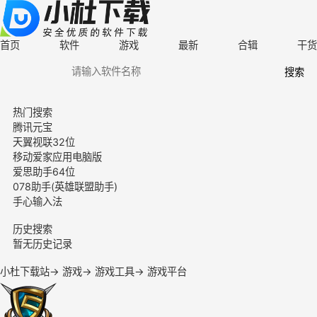
首页
软件
游戏
最新
合辑
干货
搜索
热门搜索
腾讯元宝
天翼视联32位
移动爱家应用电脑版
爱思助手64位
078助手(英雄联盟助手)
手心输入法
历史搜索
暂无历史记录
小杜下载站
→
游戏
→
游戏工具
→
游戏平台