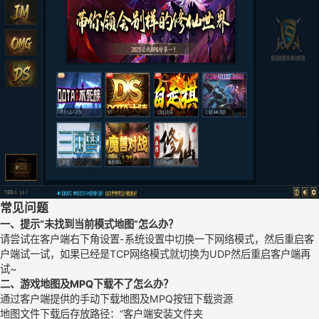
常见问题
一、提示“未找到当前模式地图”怎么办？
请尝试在客户端右下角设置-系统设置中切换一下网络模式，然后重启客
户端试一试，如果已经是TCP网络模式就切换为UDP然后重启客户端再
试~
二、游戏地图及MPQ下载不了怎么办？
通过客户端提供的手动下载地图及MPQ按钮下载资源
地图文件下载后存放路径：“客户端安装文件夹