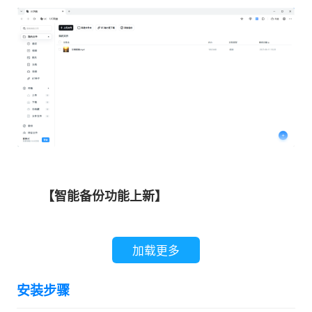
【智能备份功能上新】
安全高效：自动备份，重要文件不丢失
加载更多
低耗能不卡顿：实时、定时、低能耗三种备份
安装步骤
模式