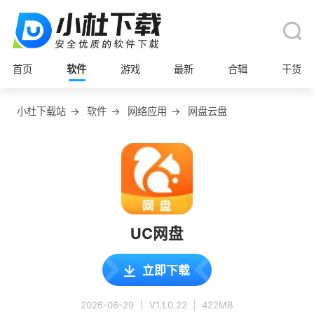
首页
软件
游戏
最新
合辑
干货
小杜下载站
→
软件
→
网络应用
→
网盘云盘
UC网盘
立即下载
2026-06-29
|
V1.1.0.22
|
422MB