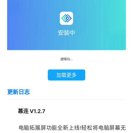
海尔、长虹、海信、TCL等品牌的智能电视!
6.高效投屏办公/教学实用工具
全能教学/办公投屏神器，助你效率提升
200%! 无需繁杂的数据线，无需费时备份会议/教
学资料，使用幕连，会议/教学期间轻松在大屏幕
展示PPT、报告等等。有了幕连，工作变得更加高
加载更多
效简单。
更新日志
7.新手友好
界面简洁，操作简单，新手小白也能快速使用
幕连 V1.2.7
远控功能。
电脑拓展屏功能全新上线!轻松将电脑屏幕无