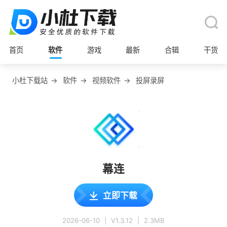
首页
软件
游戏
最新
合辑
干货
小杜下载站
→
软件
→
视频软件
→
投屏录屏
幕连
立即下载
2026-06-10
|
V1.3.12
|
2.3MB