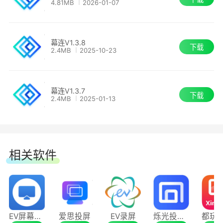
4.81MB
2026-01-07
幕连V1.3.8
下载
2.4MB
2025-10-23
幕连V1.3.7
下载
2.4MB
2025-01-13
相关软件
EV屏幕共享
爱思投屏
EV录屏
烁光投屏大师