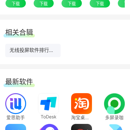
下载
下载
下载
下载
下
相关合辑
无线投屏软件排行榜前10名下载
最新软件
ToDesk
爱思助手
淘宝桌面版
多屏录咖