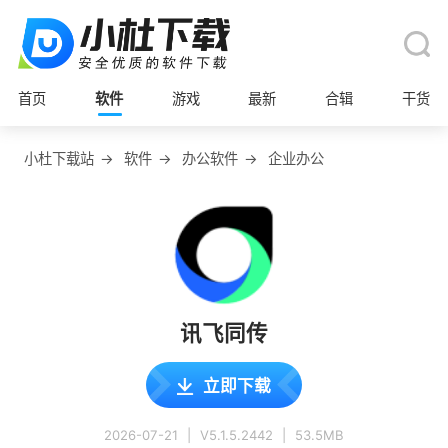
首页
软件
游戏
最新
合辑
干货
小杜下载站
→
软件
→
办公软件
→
企业办公
讯飞同传
立即下载
2026-07-21
|
V5.1.5.2442
|
53.5MB