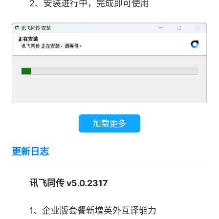
2、安装进行中，完成即可使用
3、字幕分享
可以一键分享会议实时双语字幕，用户通过分享链
接查看实时文字字幕，可在手机/PAD/电脑等终端
自由展示。
加载更多
更新日志
讯飞同传 v5.0.2317
1、企业版套餐新增英外互译能力