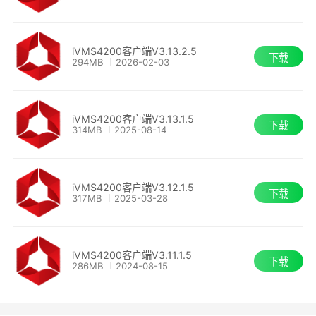
iVMS4200客户端V3.13.2.5
下载
294MB
2026-02-03
软件特色
iVMS4200客户端V3.13.1.5
下载
(1)配套设备激活机制，支持设备激活、密码重置等
314MB
2025-08-14
功能。
iVMS4200客户端V3.12.1.5
(2)支持云服务设备添加、删除、预览、回放。
下载
317MB
2025-03-28
(3)监控点联动支持联动其他监控点，报警联动功
能更加完善。
iVMS4200客户端V3.11.1.5
下载
286MB
2024-08-15
(4)支持在线设备搜索功能，支持编解码设备网络
参数的修改。