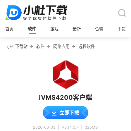
首页
软件
游戏
最新
合辑
干货
小杜下载站
→
软件
→
网络应用
→
远程软件
iVMS4200客户端
立即下载
2026-06-03
|
V3.14.0.7
|
325MB