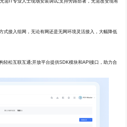
无需IT专业人士现场安装调试;支持旁路部署，无需改变现有
LTE等多种方式接入组网，无论有网还是无网环境灵活接入，大幅降低
轻松互联互通;开放平台提供SDK模块和API接口，助力合