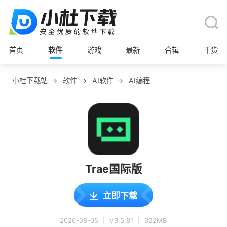
首页
软件
游戏
最新
合辑
干货
小杜下载站
→
软件
→
AI软件
→
AI编程
Trae国际版
立即下载
2026-08-05
|
V3.5.81
|
322MB