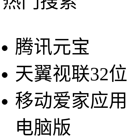
热门搜索
腾讯元宝
天翼视联32位
移动爱家应用
电脑版