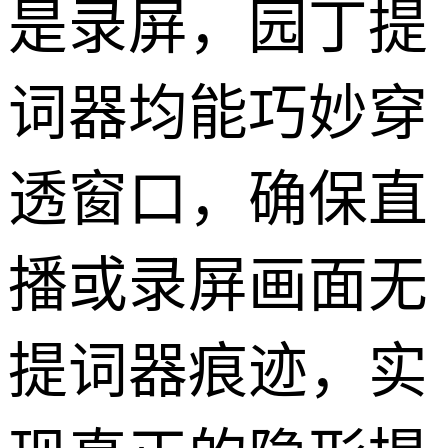
是录屏，园丁提
词器均能巧妙穿
透窗口，确保直
播或录屏画面无
提词器痕迹，实