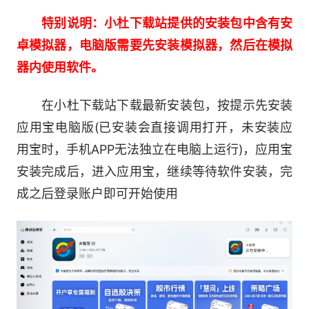
特别说明：小杜下载站提供的安装包中含有安
大智慧用19年股市经验，打造适合你的优选决
卓模拟器，电脑版需要先安装模拟器，然后在模拟
策，助力你的投资!
器内使用软件。
-[AI智能]为你提供更多贴心服务
在小杜下载站下载最新安装包，按提示先安装
应用宝电脑版(已安装会直接调用打开，未安装应
智能发现功能，让大量资讯内容都是你所关心
用宝时，手机APP无法独立在电脑上运行)，应用宝
的;
安装完成后，进入应用宝，继续等待软件安装，完
成之后登录账户即可开始使用
智能机器人：监控个股动态更准确，及时为你
发现投资良机;
更多投资玩法：抢红包、送礼物，积少成多这
也是一种投资!