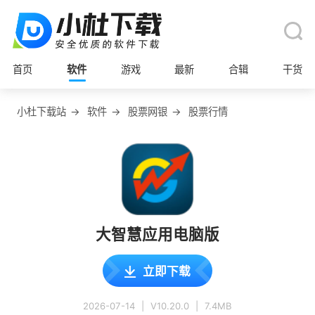
首页
软件
游戏
最新
合辑
干货
小杜下载站
→
软件
→
股票网银
→
股票行情
大智慧应用电脑版
立即下载
2026-07-14
|
V10.20.0
|
7.4MB