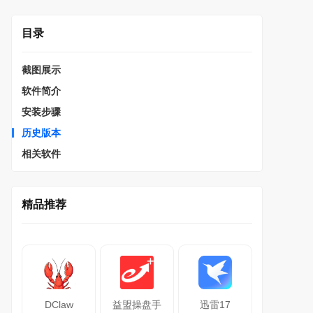
目录
截图展示
软件简介
安装步骤
历史版本
相关软件
精品推荐
DClaw
益盟操盘手
迅雷17