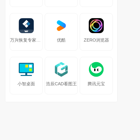
万兴恢复专家64位
优酷
ZERO浏览器
小智桌面
浩辰CAD看图王
腾讯元宝