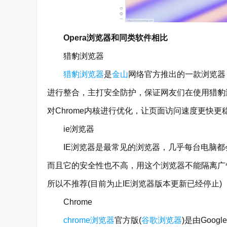
Opera浏览器和同类软件相比
猎豹浏览器
猎豹浏览器
是
金山
网络官方推出的一款浏览器，采
进行整合，主打安全防护，保证网友们在使用猎豹
对Chrome内核进行优化，让页面访问速度更快更
ie浏览器
IE浏览器是最常见的浏览器，几乎每台电脑都会
而且它的安全性也不高，用这个浏览器不能隔离广
所以不推荐(目前为止IE浏览器版本更新已经停止)
Chrome
chrome浏览器
官方版(
谷歌浏览器
)是由Goo