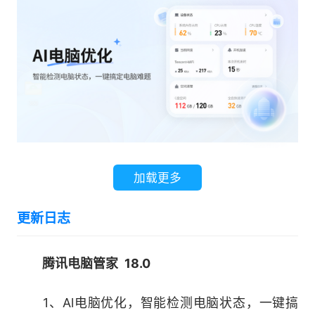
同时，腾讯电脑管家还融合了清理垃圾、电脑
加速、修复漏洞、软件管理、电脑诊所等一系列辅
助电脑管理功能，满足用户杀毒防护和安全管理的
双重需求。
腾讯电脑管家软件功能
加载更多
【安全防护】
更新日志
1、一键拦截广告弹窗
自主设置软件权限，拦截广告弹窗，无打扰更
腾讯电脑管家 18.0
清净
1、Al电脑优化，智能检测电脑状态，一键搞