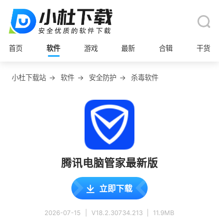
首页
软件
游戏
最新
合辑
干货
小杜下载站
→
软件
→
安全防护
→
杀毒软件
腾讯电脑管家最新版
立即下载
2026-07-15
|
V18.2.30734.213
|
11.9MB