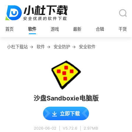
首页
软件
游戏
最新
合辑
干货
小杜下载站
→
软件
→
安全防护
→
安全软件
沙盘Sandboxie电脑版
立即下载
2026-06-02
|
V5.72.6
|
2.97MB