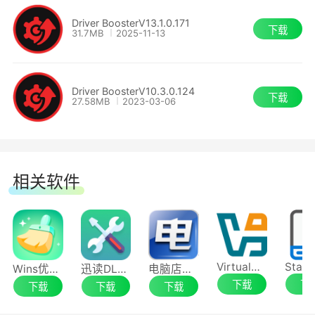
Driver BoosterV13.1.0.171
下载
31.7MB
2025-11-13
Driver BoosterV10.3.0.124
下载
27.58MB
2023-03-06
相关软件
VirtualBox
Wins优化清理大师
迅读DLL修复工具
电脑店U盘启动盘制作工具
下载
下
下载
下载
下载