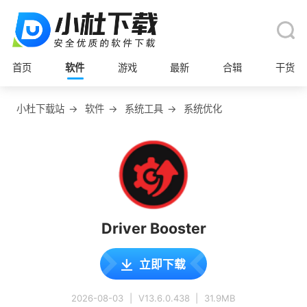
首页
软件
游戏
最新
合辑
干货
小杜下载站
→
软件
→
系统工具
→
系统优化
Driver Booster
立即下载
2026-08-03
|
V13.6.0.438
|
31.9MB