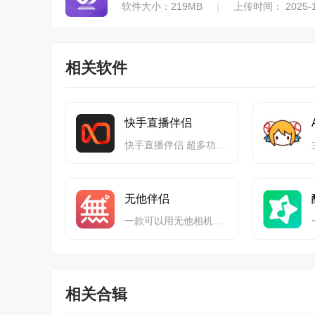
软件大小：219MB
|
上传时间： 2025-1
相关软件
快手直播伴侣
快手直播伴侣 超多功能助你SHOW出自己
无他伴侣
一款可以用无他相机直播、视频的软件
相关合辑