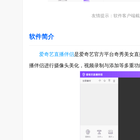
友情提示：软件客户端截
软件简介
爱奇艺
直播伴侣
是爱奇艺官方平台奇秀美女直
播伴侣进行摄像头美化，视频录制与添加等多重功