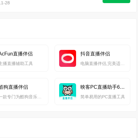
1-28
AcFun直播伴侣
抖音直播伴侣
主播直播辅助工具
电脑直播伴侣,完美适配西瓜视频、抖音、抖音火山版
酷狗直播伴侣
映客PC直播助手64位
一款专门为酷狗音乐设计的伴奏软件
简单易用的PC直播工具