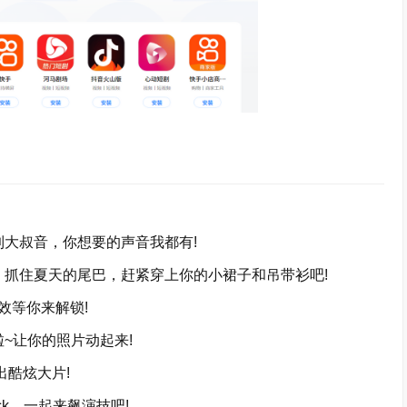
大叔音，你想要的声音我都有!
抓住夏天的尾巴，赶紧穿上你的小裙子和吊带衫吧!
效等你来解锁!
~让你的照片动起来!
酷炫大片!
k，一起来飙演技吧!