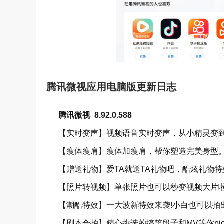
腾讯微视应用电脑版更新日志
腾讯微视 8.92.0.588
【实时变声】视频语音实时变声，从小精灵变到
【瘦体瘦肩】瘦体加瘦肩，帮你塑造完美身型。
【赠送礼物】爱TA就送TA礼物吧，酷炫礼物特
【照片转视频】单张照片也可以秒变视频大片啦
【潮酷特效】一大波新特效来袭!小白也可以拍出
【剧本合拍】精心挑选的搞笑段子和MV等你pic