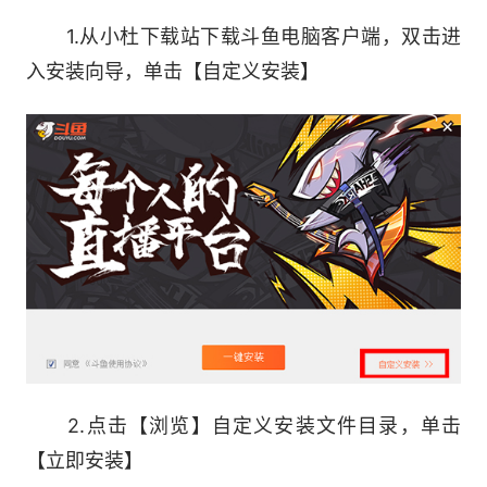
4.平台资源：
1.从小杜下载站下载斗鱼电脑客户端，双击进
入安装向导，单击【自定义安装】
斗鱼直播节、主播星计划、直播平台
2.点击【浏览】自定义安装文件目录，单击
直播类型
【立即安装】
●网游竞技