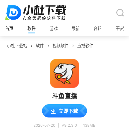
首页
软件
游戏
最新
合辑
干货
小杜下载站
→
软件
→
视频软件
→
直播软件
斗鱼直播
立即下载
2026-07-20
|
V9.2.3.0
|
138MB