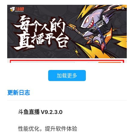
加载更多
3.正在安装斗鱼电脑客户端
更新日志
●单机热游
斗鱼直播 V9.2.3.0
性能优化，提升软件体验