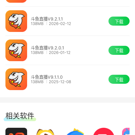
吧!
斗鱼直播V9.2.1.1
2.用户体验优化，看直播更加顺畅
下载
138MB
2026-02-12
斗鱼直播 8.9.1
斗鱼直播V9.2.0.1
下载
138MB
2026-01-12
1.用户体验优化
斗鱼直播 8.8.9
斗鱼直播V9.1.1.0
下载
138MB
2025-12-08
●语音互动
首页支持显示房间认证标签
直播回看播放时，允许直接切换分片
相关软件
斗鱼直播 8.8.7