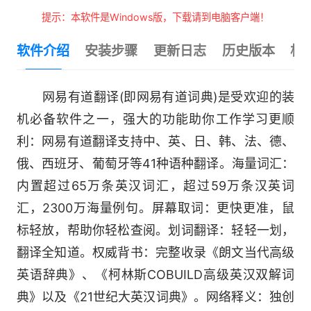
提示：本软件是Windows版，下载请到电脑客户端！
软件介绍
安装步骤
更新日志
历史版本
相
网易有道翻译(即网易有道词典)是受欢迎的装
机必备软件之一，强大的功能助你工作学习更顺
利：网易有道翻译支持中、英、日、韩、法、德、
俄、西班牙、葡萄牙等41种语种翻译。海量词汇：
内置超过65万条英汉词汇，超过59万条汉英词
汇，2300万海量例句。屏幕取词：更快更准，鼠
标轻放，帮助你轻松查阅。划词翻译：轻轻一划，
翻译全知道。权威背书：完整收录《朗文当代高级
英语辞典》、《柯林斯COBUILD高级英汉双解词
典》以及《21世纪大英汉词典》。网络释义：独创