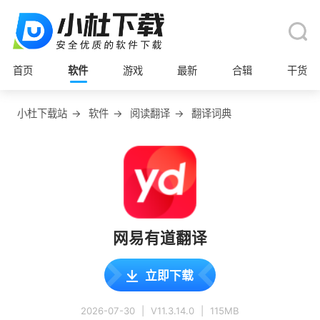
首页
软件
游戏
最新
合辑
干货
小杜下载站
→
软件
→
阅读翻译
→
翻译词典
网易有道翻译
立即下载
2026-07-30
|
V11.3.14.0
|
115MB