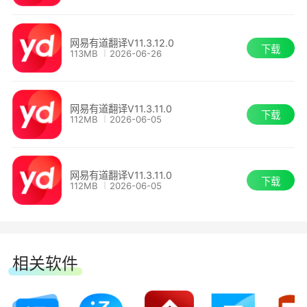
强大的桌面翻译软件，什么都能帮你翻!
-全新首页，体验升级
网易有道翻译V11.3.12.0
下载
113MB
2026-06-26
-AIBox体验升级
·支持自定义生成文本风格语气;
网易有道翻译V11.3.11.0
下载
112MB
2026-06-05
·划句后可快速润色，设置页面支持关闭开关;
网易有道翻译 10.2.4.0
网易有道翻译V11.3.11.0
下载
112MB
2026-06-05
-全新首页，体验升级
-AIBox体验升级
相关软件
·支持自定义生成文本风格语气;
【有道词典】