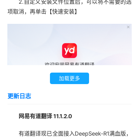
2.自定义安装文件位置后，可以将不需要的选
【AI翻译助手】
项取消，再单击【快速安装】
翻译更精准，表达更地道，还能自由问答～
随时随地选中长句段落或截图，即可唤起功能
～
加载更多
更新日志
网易有道翻译 11.1.2.0
有道翻译现已全面接入DeepSeek-R1满血版，