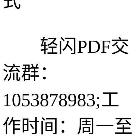
式
轻闪PDF交
流群：
1053878983;工
作时间：周一至