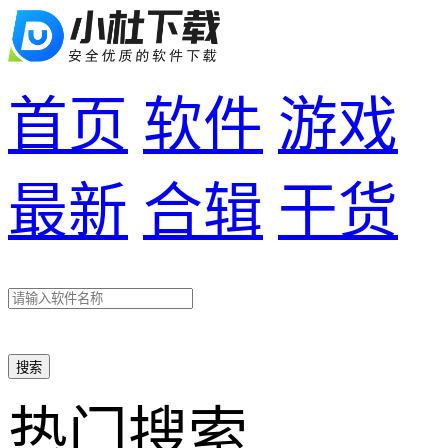
首页
软件
游戏
最新
合辑
干货
搜索
热门搜索