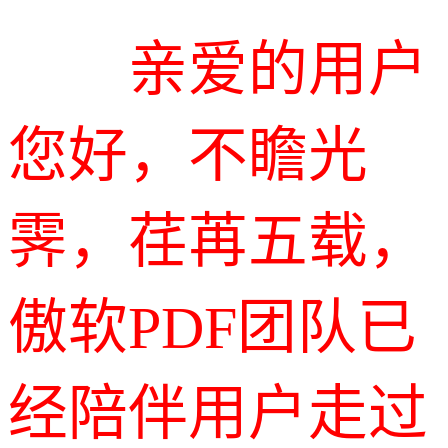
亲爱的用户
您好，不瞻光
霁，荏苒五载，
傲软PDF团队已
经陪伴用户走过