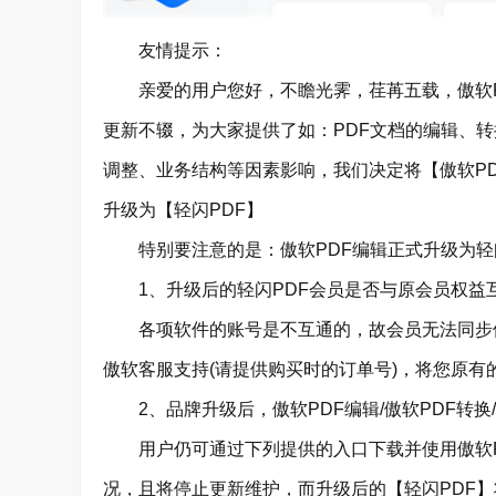
友情提示：
亲爱的用户您好，不瞻光霁，荏苒五载，傲软P
更新不辍，为大家提供了如：PDF文档的编辑、
调整、业务结构等因素影响，我们决定将【傲软PD
升级为【轻闪PDF】
特别要注意的是：傲软PDF编辑正式升级为轻闪
1、升级后的轻闪PDF会员是否与原会员权益
各项软件的账号是不互通的，故会员无法同步
傲软客服支持(请提供购买时的订单号)，将您原有
2、品牌升级后，傲软PDF编辑/傲软PDF转换
用户仍可通过下列提供的入口下载并使用傲软P
况，且将停止更新维护，而升级后的【轻闪PDF