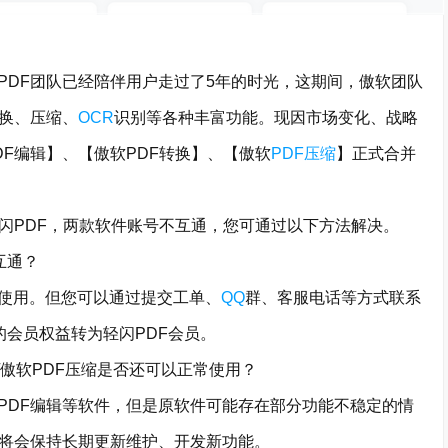
DF团队已经陪伴用户走过了5年的时光，这期间，傲软团队
转换、压缩、
OCR
识别等各种丰富功能。现因市场变化、战略
F编辑】、【傲软PDF转换】、【傲软
PDF压缩
】正式合并
PDF，两款软件账号不互通，您可通过以下方法解决。
互通？
使用。但您可以通过提交工单、
QQ
群、客服电话等方式联系
的会员权益转为轻闪PDF会员。
/傲软PDF压缩是否还可以正常使用？
DF编辑等软件，但是原软件可能存在部分功能不稳定的情
】将会保持长期更新维护、开发新功能。