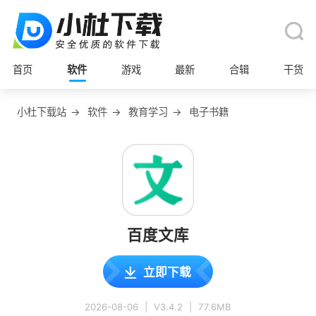
首页
软件
游戏
最新
合辑
干货
小杜下载站
→
软件
→
教育学习
→
电子书籍
百度文库
立即下载
2026-08-06
|
V3.4.2
|
77.6MB