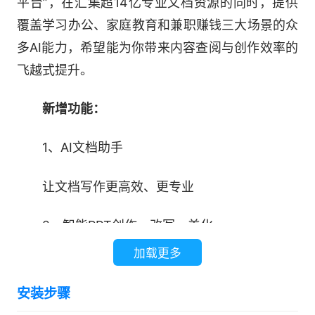
平台”，在汇集超14亿专业文档资源的同时，提供
覆盖学习办公、家庭教育和兼职赚钱三大场景的众
多AI能力，希望能为你带来内容查阅与创作效率的
飞越式提升。
新增功能：
1、AI文档助手
让文档写作更高效、更专业
2、智能PPT创作、改写、美化
加载更多
大纲自动生成，快速匹配模版
安装步骤
3、文档一应俱全管理更高效