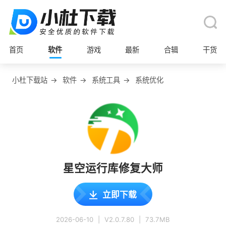
首页
软件
游戏
最新
合辑
干货
小杜下载站
→
软件
→
系统工具
→
系统优化
星空运行库修复大师
立即下载
2026-06-10
|
V2.0.7.80
|
73.7MB