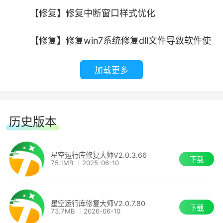
【修复】修复中断窗口样式优化
【修复】修复win7系统修复dll文件导致软件使
用报错问题
加载更多
【修复】修复其他已知问题
星空运行库修复大师 2.0.3.70
历史版本
【修复】修复win7系统部分BUG
星空运行库修复大师V2.0.3.66
下载
75.1MB
2025-06-10
【修复】修复图标创建问题
【修复】修复其他已知问题
星空运行库修复大师V2.0.7.80
下载
73.7MB
2026-06-10
星空运行库修复大师 2.0.3.66