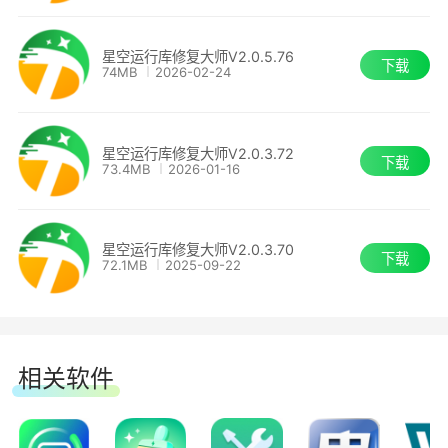
【新增】新增.NET 9.0相关修复项资源及相关
星空运行库修复大师V2.0.5.76
下载
74MB
2026-02-24
检测修复规则
【修复】修复其他已知问题
星空运行库修复大师V2.0.3.72
下载
73.4MB
2026-01-16
星空运行库修复大师 2.0.3.64
【优化】优化部分环境下DLL文件修复速度较
星空运行库修复大师V2.0.3.70
下载
72.1MB
2025-09-22
慢的问题
【修复】修复部分系统环境下部分组件显示异
常的问题
相关软件
【修复】修复其他已知问题