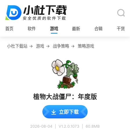
首页
软件
游戏
最新
合辑
干货
小杜下载站
→
游戏
→
战争策略
→
策略游戏
植物大战僵尸：年度版
立即下载
2026-08-04
|
V1.2.0.1073
|
60.8MB