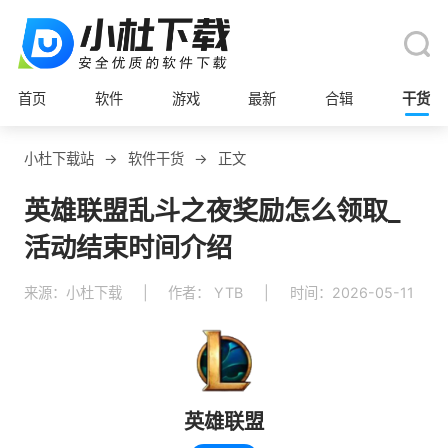
首页
软件
游戏
最新
合辑
干货
小杜下载站
→
软件干货
→
正文
英雄联盟乱斗之夜奖励怎么领取_
活动结束时间介绍
来源：小杜下载
|
作者： YTB
|
时间：2026-05-11
英雄联盟