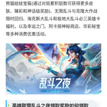
熊猫娃娃宝箱(通过对局累积层数可获得更多皮
肤、臻彩和神话级奖励)、无限乱斗与克隆大作战
限时回归、海克斯大乱斗和极地大乱斗必三英雄卡
福利，以及幸运之门、阿卡丽神秘商店、华彩秘宝
等多种消费优惠活动。
英雄联盟乱斗之夜领取奖励如何领取