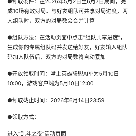
●领取条件：在2026年5月2日至6月7日期间，完
成10场有效对局。与好友组队可共享对局进度，两
人组队时，双方的对局数会合并计算
●组队方法：在活动页面中点击"组队共享进度"，
生成你的专属组队码并发送给好友，好友输入组队
码加入队伍后，双方的对局数将自动累加
●开放领取时间：掌上英雄联盟APP为5月10日
10:00，游戏客户端为5月10日12:00
●领取截止时间：2026年6月14日23:59
●领取方式：
进入"乱斗之夜"活动页面