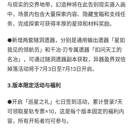
与现实的交界地带，幻造种将在此告别现实遁入画
中，场景内包含大量探索内容、隐藏宝箱和支线任
务，完成探索可获得丰厚的星琼和材料奖励。
●新增两套隧洞遗器，分别是通用输出遗器「星如
我见的领航员」和千冶·刃专属遗器「扣问天工的
名冶」，可通过隧洞遗器副本获取，异器盈界双倍
掉落活动将于7月3日至7月13日开启。
3.版本限定活动与福利
●开启「巡星之礼」七日签到活动，累计登录7天
可领取星轨专票×10，这是每个版本固定的福利内
容，所有开拓者均可参与。