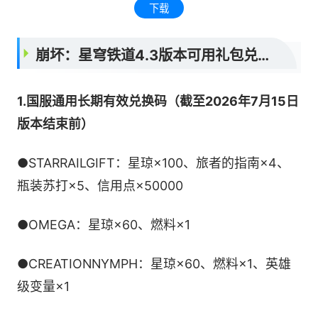
下载
崩坏：星穹铁道4.3版本可用礼包兑换码
1.国服通用长期有效兑换码（截至2026年7月15日
版本结束前）
●STARRAILGIFT：星琼×100、旅者的指南×4、
瓶装苏打×5、信用点×50000
●OMEGA：星琼×60、燃料×1
●CREATIONNYMPH：星琼×60、燃料×1、英雄
级变量×1