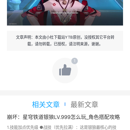
文章声明：本文由小杜下载站YTB原创，没授权其它平台转
载，请勿转载，已授权，请注明来源，谢谢。
1
相关文章
最新文章
崩坏：星穹铁道银狼LV.999怎么玩_角色搭配攻略
1.技能加点优先级 ●战技（优先拉满）：这是银狼最核心的技