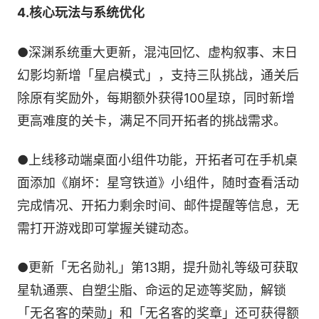
4.核心玩法与系统优化
●深渊系统重大更新，混沌回忆、虚构叙事、末日
幻影均新增「星启模式」，支持三队挑战，通关后
除原有奖励外，每期额外获得100星琼，同时新增
更高难度的关卡，满足不同开拓者的挑战需求。
●上线移动端桌面小组件功能，开拓者可在手机桌
面添加《崩坏：星穹铁道》小组件，随时查看活动
完成情况、开拓力剩余时间、邮件提醒等信息，无
需打开游戏即可掌握关键动态。
●更新「无名勋礼」第13期，提升勋礼等级可获取
星轨通票、自塑尘脂、命运的足迹等奖励，解锁
「无名客的荣勋」和「无名客的奖章」还可获得额