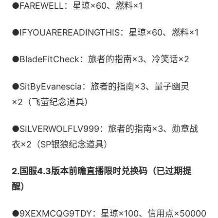
●FAREWELL：星琼×60、燃料×1
●IFYOUAREREADINGTHIS：星琼×60、燃料×1
●BladeFitCheck：旅者的指南×3、冷笑话×2
●SitByEvanescia：旅者的指南×3、量子幽灵
×2（飞萤纪念道具）
●SILVERWOLFLV999：旅者的指南×3、勋章战
衣×2（SP银狼纪念道具）
2.国服4.3版本前瞻直播限时兑换码（已过期提
醒）
●9XEXMCQG9TDY：星琼×100、信用点×50000