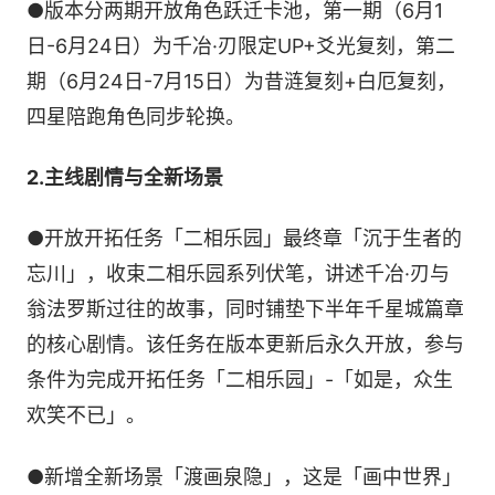
●版本分两期开放角色跃迁卡池，第一期（6月1
日-6月24日）为千冶·刃限定UP+爻光复刻，第二
期（6月24日-7月15日）为昔涟复刻+白厄复刻，
四星陪跑角色同步轮换。
2.主线剧情与全新场景
●开放开拓任务「二相乐园」最终章「沉于生者的
忘川」，收束二相乐园系列伏笔，讲述千冶·刃与
翁法罗斯过往的故事，同时铺垫下半年千星城篇章
的核心剧情。该任务在版本更新后永久开放，参与
条件为完成开拓任务「二相乐园」-「如是，众生
欢笑不已」。
●新增全新场景「渡画泉隐」，这是「画中世界」