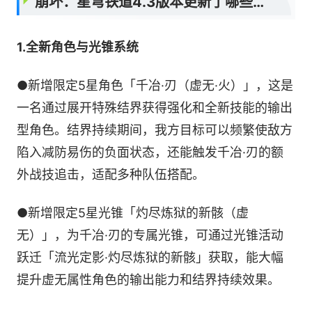
崩坏：星穹铁道4.3版本更新了哪些内容
1.全新角色与光锥系统
●新增限定5星角色「千冶·刃（虚无·火）」，这是
一名通过展开特殊结界获得强化和全新技能的输出
型角色。结界持续期间，我方目标可以频繁使敌方
陷入减防易伤的负面状态，还能触发千冶·刃的额
外战技追击，适配多种队伍搭配。
●新增限定5星光锥「灼尽炼狱的新骸（虚
无）」，为千冶·刃的专属光锥，可通过光锥活动
跃迁「流光定影·灼尽炼狱的新骸」获取，能大幅
提升虚无属性角色的输出能力和结界持续效果。