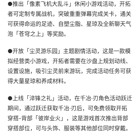
●推出「像素飞机大乱斗」休闲小游戏活动，开拓
者可定制专属战机，突破重重弹幕完成关卡，通关
可获得命运的足迹、自塑尘脂、星琼及全新聊天气
泡「苍穹之上」等奖励。
●开放「尘灵游乐园」主题剧情活动，这是一款模
拟经营类小游戏，开拓者需要在沙盘上规划动线、
设置设施，吸引尘灵前来游玩，完成活动任务可获
得大量星琼和养成材料。
●上线「淬锋之礼」活动，在千冶·刃角色活动跃迁
期间，通过跃迁获取千冶·刃后，可免费领取开拓
穿搭-背部「彼岸业火」，这是游戏首次推出背部
穿搭部位，可与头饰、服装等其他部位同时穿戴。