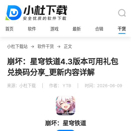
首页
软件
游戏
最新
合辑
干货
小杜下载站
→
软件干货
→
正文
崩坏：星穹铁道4.3版本可用礼包
兑换码分享_更新内容详解
来源：小杜下载
|
作者： YTB
|
时间：2026-06-09
崩坏：星穹铁道