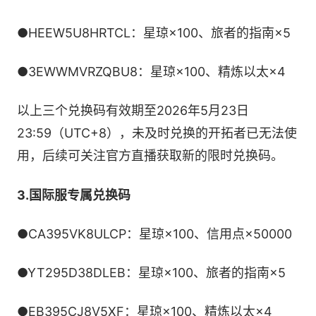
●HEEW5U8HRTCL：星琼×100、旅者的指南×5
●3EWWMVRZQBU8：星琼×100、精炼以太×4
以上三个兑换码有效期至2026年5月23日
23:59（UTC+8），未及时兑换的开拓者已无法使
用，后续可关注官方直播获取新的限时兑换码。
3.国际服专属兑换码
●CA395VK8ULCP：星琼×100、信用点×50000
●YT295D38DLEB：星琼×100、旅者的指南×5
●EB395CJ8V5XF：星琼×100、精炼以太×4