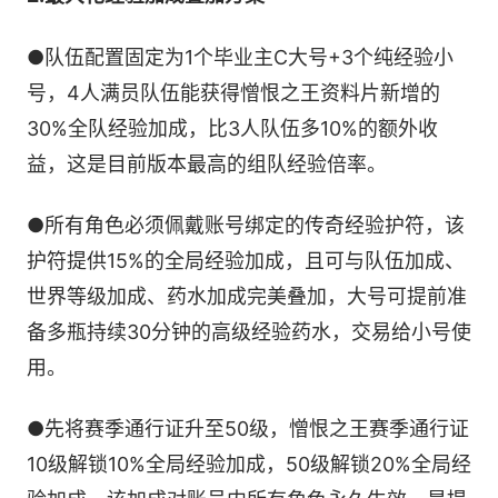
●队伍配置固定为1个毕业主C大号+3个纯经验小
号，4人满员队伍能获得憎恨之王资料片新增的
30%全队经验加成，比3人队伍多10%的额外收
益，这是目前版本最高的组队经验倍率。
●所有角色必须佩戴账号绑定的传奇经验护符，该
护符提供15%的全局经验加成，且可与队伍加成、
世界等级加成、药水加成完美叠加，大号可提前准
备多瓶持续30分钟的高级经验药水，交易给小号使
用。
●先将赛季通行证升至50级，憎恨之王赛季通行证
10级解锁10%全局经验加成，50级解锁20%全局经