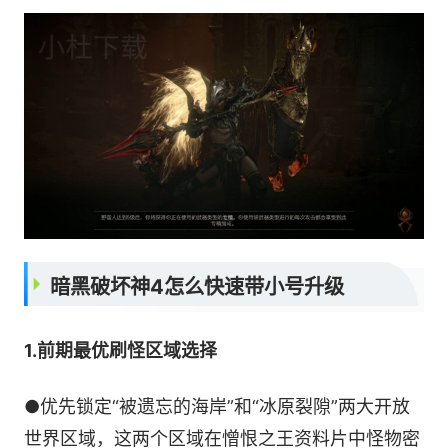
暗黑破坏神4怎么快速带小号升级
1.前期最优刷怪区域选择
●优先锁定“被遗忘的海岸”和“冰原裂隙”两大开放
世界区域，这两个区域在憎恨之王资料片中怪物密