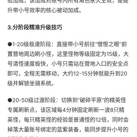
验加成，该加成对账号内所有角色永久生效，是提
升带小号效率的核心被动加成。
3.分阶段精准升级技巧
●1-20级极速阶段：直接带小号前往“憎恨之眼”前
置营地周边刷小怪，这里怪物等级固定为15级，大
号清怪速度极快，小号只需站在营地入口的安全点
即可，全程无需移动，大约12-15分钟就能升到20
级并解锁坐骑系统。
●20-50级过渡阶段：切换到“破碎平原”的精英怪
专属刷新点，该区域每4分钟固定刷新一波8只精
英怪，每只精英怪的经验是普通怪的12倍，同时会
掉落大量账号绑定的蓝紫装备，能同步提升小号的