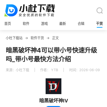
首页
软件
游戏
最新
合辑
干货
小杜下载站
→
软件干货
→
正文
暗黑破坏神4可以带小号快速升级
吗_带小号最快方法介绍
来源：小杜下载
|
作者： YTB
|
时间：2026-06-09
暗黑破坏神IV