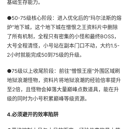
基础生存能力。
●50-75级核心阶段：进入优化后的“玛尔法斯的熔
炉”地下城，这个地下城在憎恨之王资料片中删除
了所有机制，全程只有密集的小怪和最终BOSS，
大号全程清怪，小号站在副本门口不动，大约1.5-
2小时就能完成50到75级的升级。
●75级以上收尾阶段：前往“憎恨王座”外围区域刷
地狱浪潮怪物，资料片将地狱浪潮的经验倍率提升
至2倍，且怪物会掉落大量巅峰点数道具，能在升
级的同时为小号积累巅峰等级资源。
4.必须避开的效率陷阱