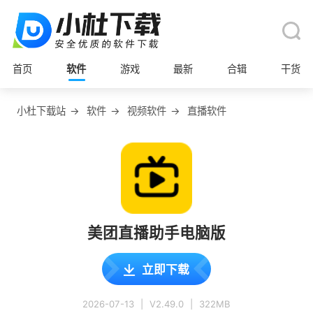
首页
软件
游戏
最新
合辑
干货
小杜下载站
→
软件
→
视频软件
→
直播软件
美团直播助手电脑版
立即下载
2026-07-13
|
V2.49.0
|
322MB