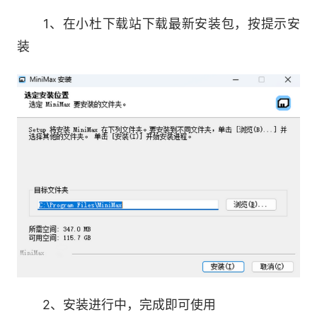
3.多模态内容生成
1、在小杜下载站下载最新安装包，按提示安
装
轻松创作视频、音频和图片，丰富您的内容呈
现。
4.专业演示文稿制作
一键生成内容精美、视觉丰富的专业演示文
稿。
5.全栈应用构建
创建稳定且视觉效果出众的全栈应用程序，覆
盖从前端到后端。
2、安装进行中，完成即可使用
6.代码编写与调试