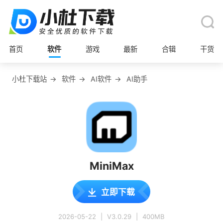
首页
软件
游戏
最新
合辑
干货
小杜下载站
→
软件
→
AI软件
→
AI助手
MiniMax
立即下载
2026-05-22
|
V3.0.29
|
400MB