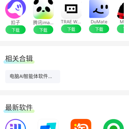
TRAE Work
DuMate
Mar
扣子
腾讯ima客户端
下载
下载
下
下载
下载
相关合辑
电脑AI智能体软件合集
最新软件