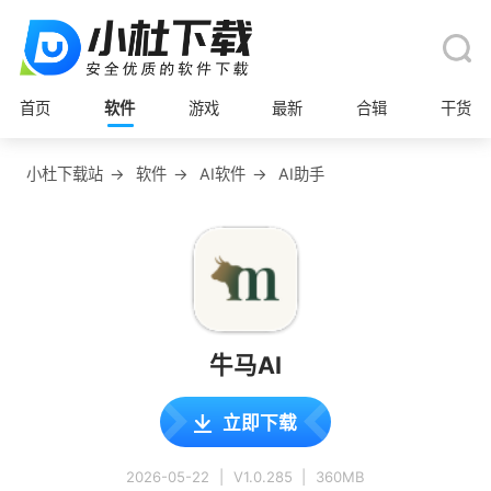
首页
软件
游戏
最新
合辑
干货
小杜下载站
→
软件
→
AI软件
→
AI助手
牛马AI
立即下载
2026-05-22
|
V1.0.285
|
360MB