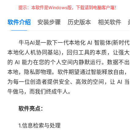
提示：本软件是Windows版，下载请到电脑客户端！
软件介绍
安装步骤
历史版本
相关软件
最
牛马AI是一款下一代本地化 AI 智能体(新时代
本地化人机协同基站)，回归工具的本质，让强大
的 AI 能力在您的个人空间内静默运行。数据不出
本地，隐私即物理。软件期望通过智能释放自由，
为每一位创造者提供安全、高效的空间，让 AI 当
牛做马，而我们终成牛人。
软件亮点：
1.信息检索与处理