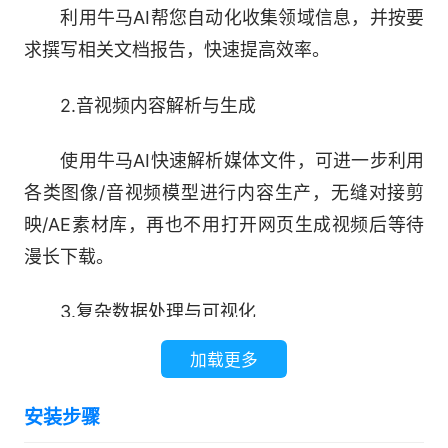
利用牛马AI帮您自动化收集领域信息，并按要
求撰写相关文档报告，快速提高效率。
2.音视频内容解析与生成
使用牛马AI快速解析媒体文件，可进一步利用
各类图像/音视频模型进行内容生产，无缝对接剪
映/AE素材库，再也不用打开网页生成视频后等待
漫长下载。
3.复杂数据处理与可视化
加载更多
从Excel、SQL到图表可视化与报告生成，自
动化处理相关数据并进一步分析生成洞察报告，省
安装步骤
去数据分析的大量时间，精确且可控。