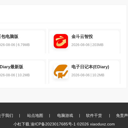
豆包电脑版
金斗云智投
|
|
026-08-06
6.79MB
2026-08-06
203MB
Diary最新版
电子日记本(EDiary)
|
|
026-08-06
10.2MB
2026-08-06
10.2MB
关于我们
站点地图
电脑游戏
软件干货
免责声
小杜下载
渝ICP备2023017685号-1
©2026 xiaoduxz.com