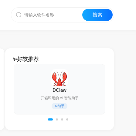
✨好软推荐
DClaw
开箱即用的 AI 智能助手
AI助手