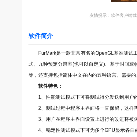
友情提示：软件客户端截
软件简介
FurMark是一款非常有名的OpenGL基准测
式、九种预定分辨率(也可以自定义)、基于时间或帧
等，还支持包括简体中文在内的五种语言。需要的
软件特色：
1、性能测试模式下可将测试得分发送到用户的Twi
2、测试过程中程序主界面将一直保留，这样需要增
3、用户在程序主界面设置上进行的改进将被保
4、稳定性测试模式下可为多个GPU显示各自