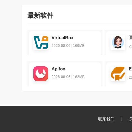
最新软件
VirtualBox
|
2026-08-06
169MB
2
Apifox
E
|
2026-08-06
183MB
2
联系我们