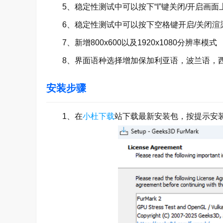
5、稳定性测试中可以按下“I”键关闭/开启画面
6、稳定性测试中可以按下空格键开启/关闭渲
7、新增800x600以及1920x1080分辨率模式
8、界面语种选择增加保加利亚语，波兰语，西
安装步骤
1、在
小杜下载
站下载最新安装包，按提示安