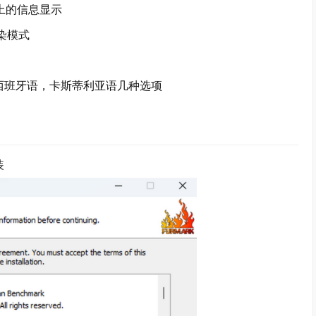
上的信息显示
染模式
班牙语，卡斯蒂利亚语几种选项
装