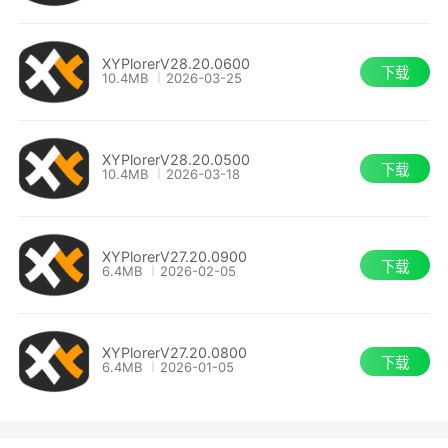
XYPlorerV28.20.0600
下载
10.4MB
2026-03-25
XYPlorerV28.20.0500
下载
10.4MB
2026-03-18
XYPlorerV27.20.0900
下载
6.4MB
2026-02-05
XYPlorerV27.20.0800
下载
6.4MB
2026-01-05