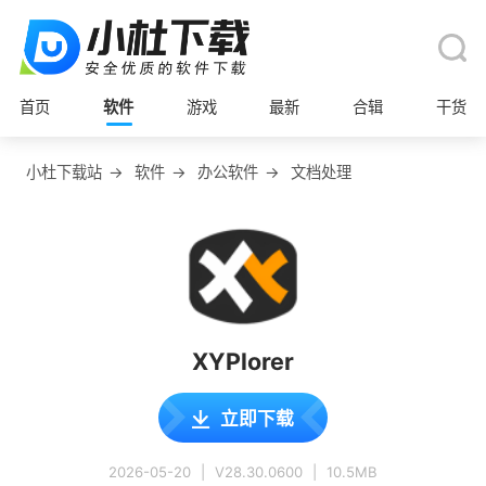
首页
软件
游戏
最新
合辑
干货
小杜下载站
→
软件
→
办公软件
→
文档处理
XYPlorer
立即下载
2026-05-20
|
V28.30.0600
|
10.5MB