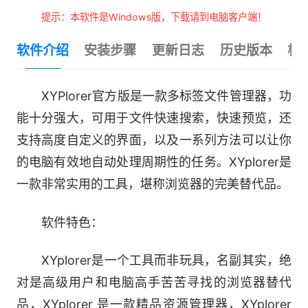
提示：本软件是Windows版，下载请到电脑客户端！
软件介绍
安装步骤
更新日志
历史版本
相
XYPlorer官方版是一款多标签文件管理器，功
能十分强大，可用于文件快速搜索，快速预览，还
支持高度自定义的界面，以及一系列方法可以让你
的电脑有效地自动处理周期性的任务。XYplorer是
一款非常实用的工具，堪称浏览器的完美替代品。
软件特色：
XYplorer是一个工具而非玩具，名副其实，绝
对是高级用户和电脑高手苦苦寻找的浏览器替代
品，XYplorer 是一款精品资源管理器，XYplorer