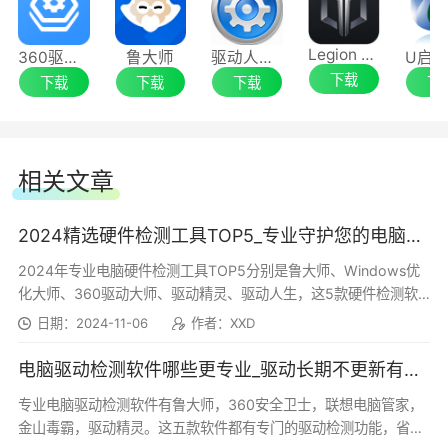
Legion Zone
360驱动大师
鲁大师
驱动人生正式版
下载
下载
下载
下载
下
相关文章
2024精选硬件检测工具TOP5_专业守护您的电脑安全
2024年专业电脑硬件检测工具TOP5分别是鲁大师、Windows优
化大师、360驱动大师、驱动精灵、驱动人生，这5款硬件检测软
件都可以对电脑进行彻底扫描，检测...
日期：2024-11-06
作者：XXD
电脑驱动检测软件哪些更专业_驱动长期不更新有什么影响
专业电脑驱动检测软件有鲁大师，360安全卫士，联想电脑管家，
金山毒霸，驱动精灵。这五款软件都有专门的驱动检测功能，省去