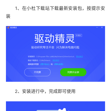
1、在小杜下载站下载最新安装包，按提示安
采用最先进的硬件检测技术，配合驱动之家近
装
十年的数据库积累，驱动精灵能够检测出绝大多数
的硬件，并且能够适配最合适的驱动程序。还能够
自动检测升级，保持电脑最佳状态。
2.先进驱动备份技术
先进的驱动备份技术可以完美解决网上难以找
不到的驱动程序的问题，可以备份多种格式的程
序，且备份过程精准无误。
3.简单易用还原功能
2、安装进行中，完成即可使用
驱动还原一键完成通过驱动精灵备份的自安装