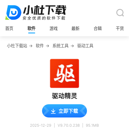
首页
软件
游戏
最新
合辑
干货
小杜下载站
→
软件
→
系统工具
→
驱动工具
驱动精灵
立即下载
2025-12-29
|
V9.70.0.238
|
95.1MB