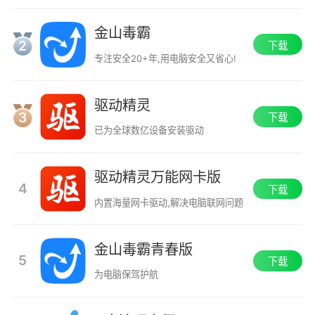
金山毒霸
2
下载
专注安全20+年,用电脑安全又省心!
驱动精灵
3
下载
已为全球数亿设备安装驱动
驱动精灵万能网卡版
4
下载
内置海量网卡驱动,解决电脑联网问题
金山毒霸青春版
5
下载
为电脑保驾护航