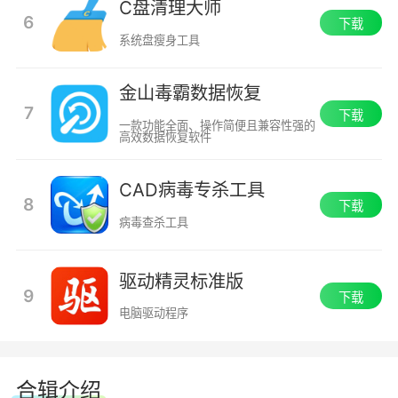
C盘清理大师
6
下载
系统盘瘦身工具
金山毒霸数据恢复
7
下载
一款功能全面、操作简便且兼容性强的
高效数据恢复软件
CAD病毒专杀工具
8
下载
病毒查杀工具
驱动精灵标准版
9
下载
电脑驱动程序
合辑介绍