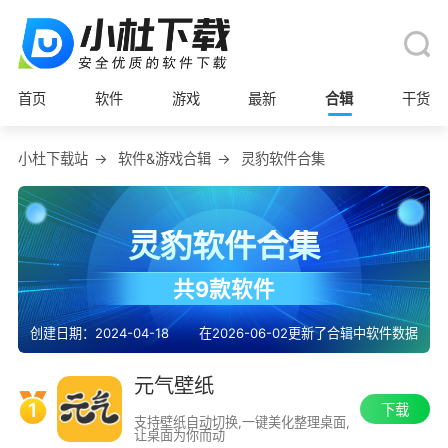
首页
软件
游戏
最新
合辑
干货
小杜下载站
→
软件&游戏合辑
→
灵豹软件合集
灵豹软件合集
共9款软件
创建日期：2024-04-18
在2026-06-02更新了合辑中软件数据
元气壁纸
1
下载
支持壁纸自动切换,一键美化整理桌面,
让桌面为你而动