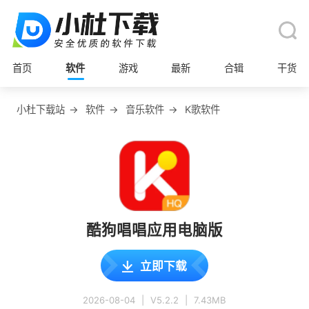
首页
软件
游戏
最新
合辑
干货
小杜下载站
→
软件
→
音乐软件
→
K歌软件
酷狗唱唱应用电脑版
立即下载
2026-08-04
|
V5.2.2
|
7.43MB