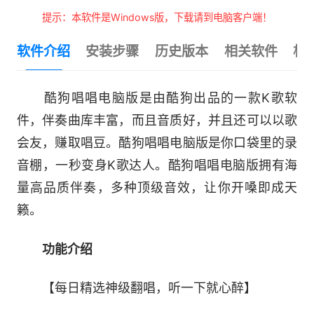
提示：本软件是Windows版，下载请到电脑客户端！
软件介绍
安装步骤
历史版本
相关软件
相
酷狗唱唱电脑版是由酷狗出品的一款K歌软
件，伴奏曲库丰富，而且音质好，并且还可以以歌
会友，赚取唱豆。酷狗唱唱电脑版是你口袋里的录
音棚，一秒变身K歌达人。酷狗唱唱电脑版拥有海
量高品质伴奏，多种顶级音效，让你开嗓即成天
籁。
功能介绍
【每日精选神级翻唱，听一下就心醉】