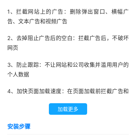
1、拦截网站上的广告：删除弹出窗口、横幅广
告、文本广告和视频广告
2、去掉阻止广告后的空白：拦截广告后，不破坏
网页
3、防止跟踪：不让网站和公司收集并滥用用户的
个人数据
4、加快页面加载速度：在页面加载前拦截广告和
跟踪器
加载更多
5、工作于浏览器与应用程序：清除设备上所有浏
安装步骤
览器和应用程序中的广告、跟踪器和其他干扰