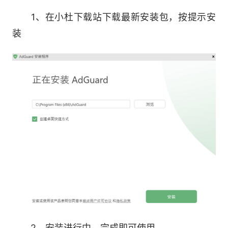
6、提供应用内的客户支持：可以通过应用程序联
1、在小杜下载站下载最新安装包，按提示安
系支持团
装
软件功能
2、安装进行中，完成即可使用