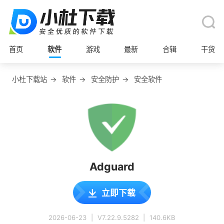
首页
软件
游戏
最新
合辑
干货
小杜下载站
→
软件
→
安全防护
→
安全软件
Adguard
立即下载
2026-06-23
|
V7.22.9.5282
|
140.6KB