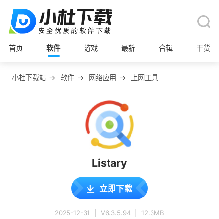
首页
软件
游戏
最新
合辑
干货
小杜下载站
→
软件
→
网络应用
→
上网工具
Listary
立即下载
2025-12-31
|
V6.3.5.94
|
12.3MB