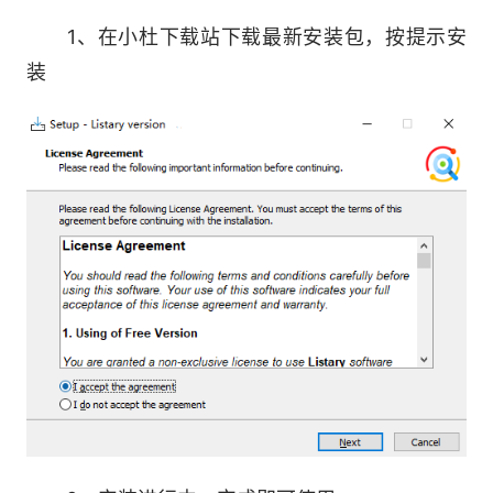
1、在小杜下载站下载最新安装包，按提示安
作为Listary最强大的搜索功能之一，只需从
装
Windows操作系统环境中的任何位置开始输入所
需文件或文件夹的名称。 “当您键入时查找”功能会
立即打开一个列表浏览器窗口，其中包含匹配的文
件，文件夹或应用程序列表。
磁盘搜索
通过磁盘搜索，您可以快速查找系统中每个驱
动器上的文件和文件夹。只需打开一个资源管理器
窗口或开始在现有窗口中输入，而不是Window默
认需要一次选择一个驱动器，而磁盘搜索将在连接
到系统的任何驱动器上快速找到您正在寻找的内容
速度.