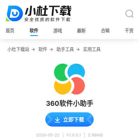
首页
软件
游戏
最新
合辑
干货
小杜下载站
→
软件
→
助手工具
→
实用工具
360软件小助手
立即下载
2026-05-22
|
V1.0.0.1
|
2.98MB