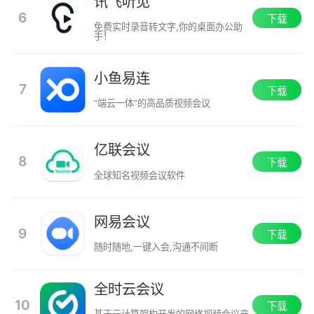
讯飞听见
6
下载
免费实时录音转文字,你的桌面办公助
手！
小鱼易连
7
下载
“端云一体”的高品质视频会议
亿联会议
8
下载
全球知名视频会议软件
网易会议
9
下载
随时随地,一键入会,沟通不间断
全时云会议
10
下载