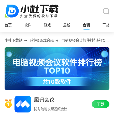
首页
软件
游戏
最新
合辑
干货
小杜下载站
→
软件&游戏合辑
→
电脑视频会议软件排行榜TOP10
电脑视频会议软件排行榜
TOP10
共10款软件
创建日期：2024-02-21
在2026-06-15更新了合辑中软件数据
腾讯会议
1
下载
随时随地发起视频会议