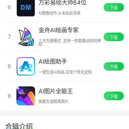
万彩易绘大师64位
6
下载
AI图像创作,从未如此简单
金舟AI绘画专家
7
下载
三大生图模式 ,总有一款能撬动你的神
经
AI绘图助手
8
下载
一键生成AI绘画,实现个性化定制
AI图片全能王
9
下载
智能生成精美图片
合辑介绍