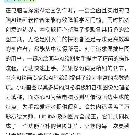
在电脑端探索AI绘画创作时，一套全面且实用的电
脑AI绘画软件合集能有效降低学习门槛，同时拓宽
创意的边界。本专题精心整理了多款各具特色的绘
图工具，无论是刚入门的探索者还是寻求更高效率
的创作者，都能从中获得所需。对于追求便捷出图
的用户，一键AI绘画与AI绘图助手提供了精简的操作
流程，帮助快速上手。如果您倾向更精细的调节，
金舟AI绘画专家和AI智绘则提供了较为丰富的参数选
项。小Q画图以其多样的风格模板和基础图像处理能
力著称，而亦心AI闪绘电脑版则凭借边画边生成的
特点，为手绘爱好者提供便利。合集内还涵盖了万
彩易绘大师、LiblibAI及AI图片全能王，它们共同构
成了一个功能互补的绘图矩阵，让您的每一次灵感