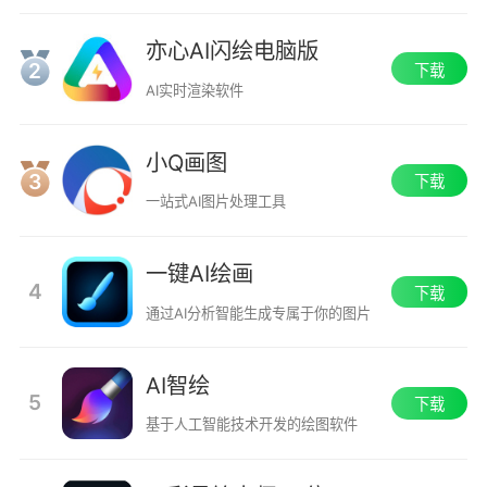
亦心AI闪绘电脑版
2
下载
AI实时渲染软件
小Q画图
3
下载
一站式AI图片处理工具
一键AI绘画
4
下载
通过AI分析智能生成专属于你的图片
AI智绘
5
下载
基于人工智能技术开发的绘图软件