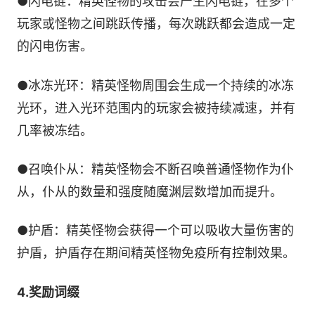
●闪电链：精英怪物的攻击会产生闪电链，在多个
玩家或怪物之间跳跃传播，每次跳跃都会造成一定
的闪电伤害。
●冰冻光环：精英怪物周围会生成一个持续的冰冻
光环，进入光环范围内的玩家会被持续减速，并有
几率被冻结。
●召唤仆从：精英怪物会不断召唤普通怪物作为仆
从，仆从的数量和强度随魔渊层数增加而提升。
●护盾：精英怪物会获得一个可以吸收大量伤害的
护盾，护盾存在期间精英怪物免疫所有控制效果。
4.奖励词缀