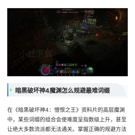
暗黑破坏神4魔渊怎么规避最难词缀
在《暗黑破坏神4：憎恨之王》资料片的高层魔渊
中，某些词缀的组合会使难度呈指数级上升，甚至
让绝大多数流派都无法通关。掌握正确的规避方法