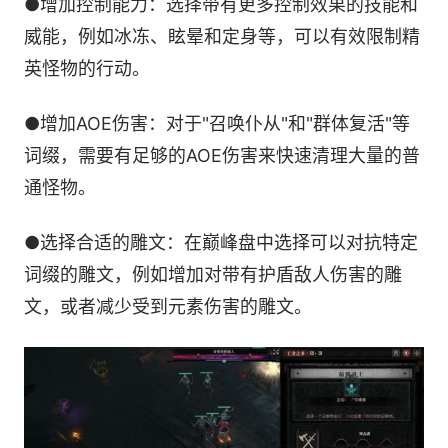
●增加控制能力：选择带有更多控制效果的技能和
威能，例如冰冻、眩晕和定身等，可以有效限制精
英怪物的行动。
●增加AOE伤害：对于"召唤仆从"和"群体复活"等
词缀，需要有足够的AOE伤害来快速清理大量的普
通怪物。
●选择合适的雕文：在巅峰盘中选择可以对抗特定
词缀的雕文，例如增加对带有护盾敌人伤害的雕
文，或者减少受到元素伤害的雕文。