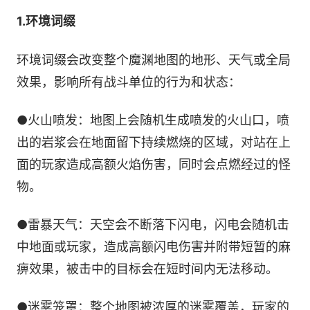
1.环境词缀
环境词缀会改变整个魔渊地图的地形、天气或全局
效果，影响所有战斗单位的行为和状态：
●火山喷发：地图上会随机生成喷发的火山口，喷
出的岩浆会在地面留下持续燃烧的区域，对站在上
面的玩家造成高额火焰伤害，同时会点燃经过的怪
物。
●雷暴天气：天空会不断落下闪电，闪电会随机击
中地面或玩家，造成高额闪电伤害并附带短暂的麻
痹效果，被击中的目标会在短时间内无法移动。
●迷雾笼罩：整个地图被浓厚的迷雾覆盖，玩家的