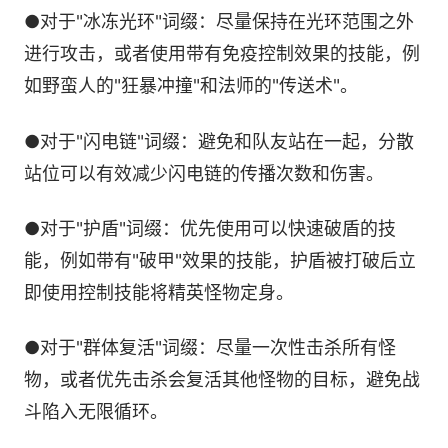
●对于"冰冻光环"词缀：尽量保持在光环范围之外
进行攻击，或者使用带有免疫控制效果的技能，例
如野蛮人的"狂暴冲撞"和法师的"传送术"。
●对于"闪电链"词缀：避免和队友站在一起，分散
站位可以有效减少闪电链的传播次数和伤害。
●对于"护盾"词缀：优先使用可以快速破盾的技
能，例如带有"破甲"效果的技能，护盾被打破后立
即使用控制技能将精英怪物定身。
●对于"群体复活"词缀：尽量一次性击杀所有怪
物，或者优先击杀会复活其他怪物的目标，避免战
斗陷入无限循环。