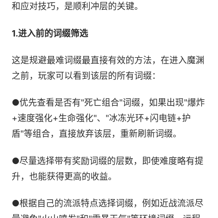
和应对技巧，是顺利冲层的关键。
1.进入前的词缀筛选
这是规避最难词缀最直接有效的方法，在进入魔渊
之前，玩家可以看到该层的所有词缀：
●优先查看是否有"死亡组合"词缀，如果出现"爆炸
+速度强化+生命强化"、"冰冻光环+闪电链+护
盾"等组合，直接放弃该层，重新刷新词缀。
●尽量选择带有奖励词缀的层数，即使难度略有提
升，也能获得更高的收益。
●根据自己的流派特点选择词缀，例如近战流派尽