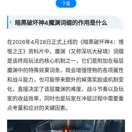
下载
暗黑破坏神4魔渊词缀的作用是什么
在2026年4月28日正式上线的《暗黑破坏神4：憎
恨之王》资料片中，魔渊（又称深坑大秘境）词缀
是该终局玩法的核心机制之一，它们是附加在每层
魔渊中的特殊效果词条，既会增强怪物的各项属性
和战斗能力，也可能带来额外的掉落奖励或机制变
化，直接决定了该层魔渊的难度、战斗节奏以及玩
家的收益效率，同时也是玩家在冲层过程中需要重
点考量和应对的关键因素。