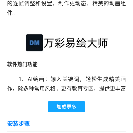
的逐帧调整和设置，制作更动态、精美的动画组
件。
软件热门功能
1、AI绘画：输入关键词，轻松生成精美画
作。除多种常用风格，更有教育专区，提供更丰富
优质的风格效果。
加载更多
2、AI写真(即将上线，敬请期待)：上传照片，
安装步骤
选择模板，轻松两步，让您在家也能拍写真大片。