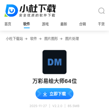
首页
软件
游戏
最新
合辑
干货
小杜下载站
→
软件
→
图片图形
→
图片处理
万彩易绘大师64位
立即下载
2025-11-27
|
V2.2.0
|
85.5MB