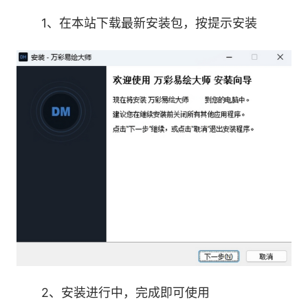
3、老照片修复(即将上线，敬请期待)：AI帮您
1、在本站下载最新安装包，按提示安装
智能复原照片清晰度和色彩，精准识别修复破损细
节，重拾逝去的时光美好瞬间。
4、矢量图编辑：界面简洁操作简单，灵活的
绘图工具，10000+SVG素材，满足您的矢量素材
编辑需求
2、安装进行中，完成即可使用