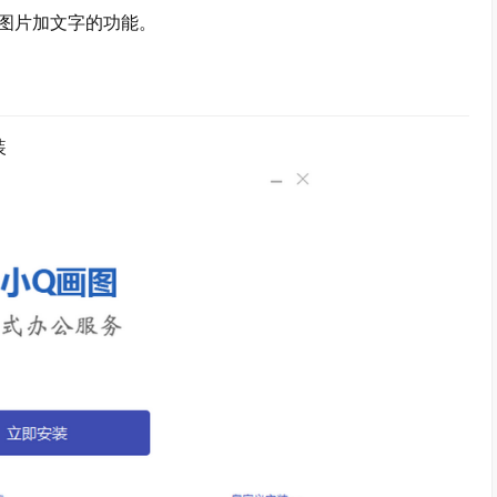
图片加文字的功能。
装