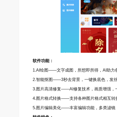
软件功能：
1.AI绘图——文字成图，所想即所得，AI助力
2.智能抠图——3秒去背景，一键换底色，发
3.图片高清修复——AI修复技术，画质增强，
4.图片格式转换——支持各种图片格式相互转
5.图片编辑美化——丰富编辑功能，多类滤镜