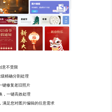
创意不受限
丝级精确分割处理
一键修复老旧照片
换，一键高效处理
，满足您对图片编辑的任意需求