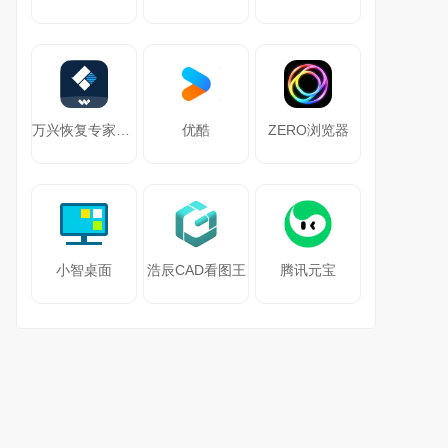
万兴恢复专家64位
优酷
ZERO浏览器
小智桌面
浩辰CAD看图王
腾讯元宝