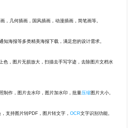
画，几何插画，国风插画，动漫插画，简笔画等。
知海报等多类精美海报下载，满足您的设计需求。
上色，图片无损放大，扫描去手写字迹，去除图片文档水
照制作，图片去水印，图片加水印，批量
压缩
图片大小。
，支持图片转PDF，图片转文字，
OCR
文字识别功能。