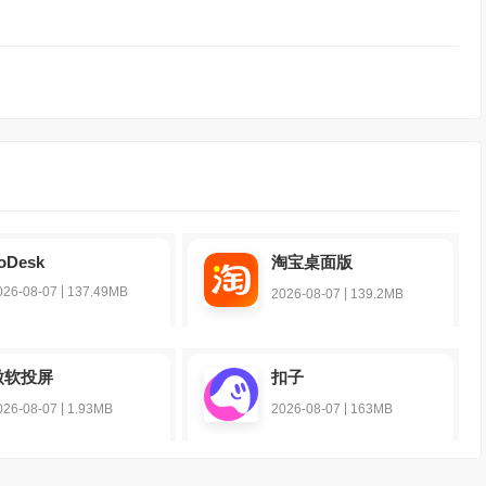
oDesk
淘宝桌面版
|
026-08-07
137.49MB
|
2026-08-07
139.2MB
傲软投屏
扣子
|
|
026-08-07
1.93MB
2026-08-07
163MB