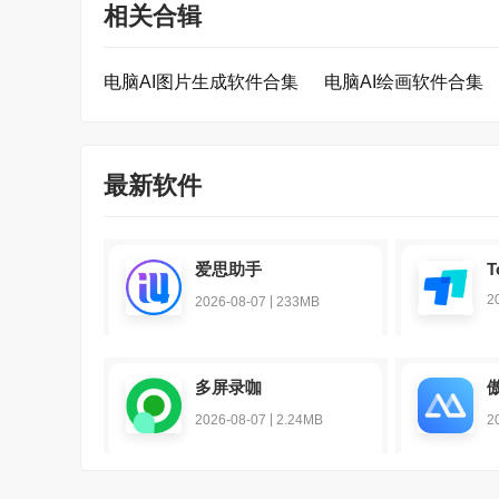
相关合辑
电脑AI图片生成软件合集
电脑AI绘画软件合集
最新软件
爱思助手
T
2
|
2026-08-07
233MB
多屏录咖
|
2026-08-07
2.24MB
2