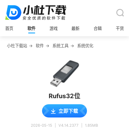
首页
软件
游戏
最新
合辑
干货
小杜下载站
→
软件
→
系统工具
→
系统优化
Rufus32位
立即下载
2026-05-15
|
V4.14.2377
|
1.85MB