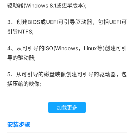
驱动器(Windows 8.1或更早版本);
3、创建BIOS或UEFI可引导驱动器，包括UEFI可
引导NTFS;
4、从可引导的ISO(Windows，Linux等)创建可引
导的驱动器;
5、从可引导的磁盘映像创建可引导的驱动器，包
括压缩的映像;
6、创建Windows To Go驱动器;
加载更多
7、下载官方Microsoft Windows 8或Windows 10
安装步骤
零售ISO;