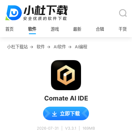
首页
软件
游戏
最新
合辑
干货
小杜下载站
→
软件
→
AI软件
→
AI编程
Comate AI IDE
立即下载
2026-07-31
|
V3.3.1
|
169MB