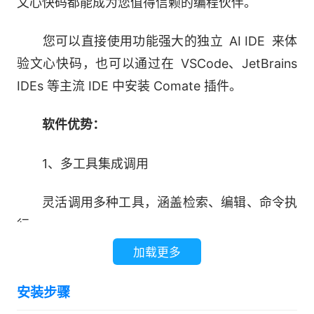
文心快码都能成为您值得信赖的编程伙伴。
您可以直接使用功能强大的独立 AI IDE 来体
验文心快码，也可以通过在 VSCode、JetBrains
IDEs 等主流 IDE 中安装 Comate 插件。
软件优势：
1、多工具集成调用
灵活调用多种工具，涵盖检索、编辑、命令执
行
加载更多
2、多模态高效交互
安装步骤
支持会话中添加图片，开发场景更加多元便捷