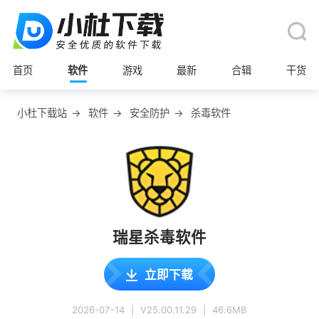
首页
软件
游戏
最新
合辑
干货
小杜下载站
→
软件
→
安全防护
→
杀毒软件
瑞星杀毒软件
立即下载
2026-07-14
|
V25.00.11.29
|
46.6MB