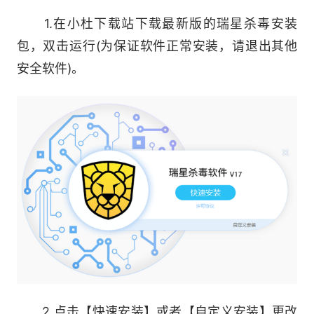
品，产品性能和兼容性的再次提升。
1.在小杜下载站下载最新版的瑞星杀毒安装
包，双击运行(为保证软件正常安装，请退出其他
全新开发模式
安全软件)。
互联网化安全服务产品的新变革，以面向互联
网用户的方式进行产品的规划和研发，真正保障、
满足用户的日常安全需求。
全新团队
全新组建的核心开发团队，由行业资深专家以
及专业领域的博士、硕士组成。
2.点击【快速安装】或者【自定义安装】更改