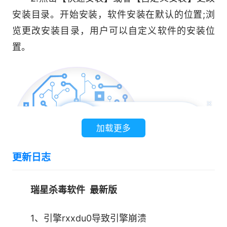
安装目录。开始安装，软件安装在默认的位置;浏
览更改安装目录，用户可以自定义软件的安装位
置。
加载更多
更新日志
瑞星杀毒软件 最新版
3.设置完毕点击【开始安装】，耐心等待软件
1、引擎rxxdu0导致引擎崩溃