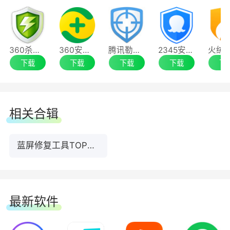
360杀毒极速版64位
360安全卫士最新版
腾讯勒索软件专杀工具
2345安全卫士
下载
下载
下载
下载
下
相关合辑
蓝屏修复工具TOP前10名下载
最新软件